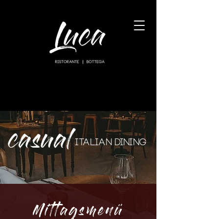
RESERVATION
casual
italian dining
Mittagsmenü