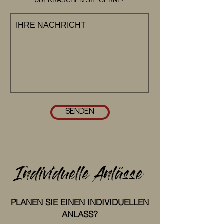
ÜBERRASCHEN SIE GERNE!
SENDEN
Individuelle Anlässe
PLANEN SIE EINEN INDIVIDUELLEN
ANLASS?