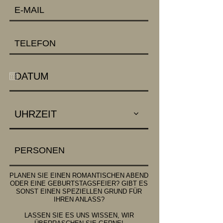
UHRZEIT
PLANEN SIE EINEN ROMANTISCHEN ABEND
ODER EINE GEBURTSTAGSFEIER? GIBT ES
SONST EINEN SPEZIELLEN GRUND FÜR
IHREN ANLASS?
LASSEN SIE ES UNS WISSEN, WIR