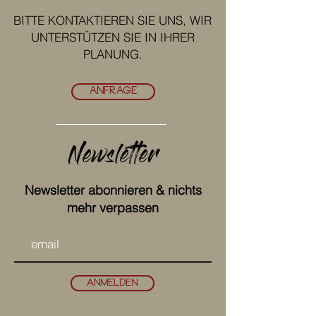
BITTE KONTAKTIEREN SIE UNS, WIR
UNTERSTÜTZEN SIE IN IHRER
PLANUNG.
ANFRAGE
Newsletter
Newsletter abonnieren & nichts
mehr verpassen
anmelden