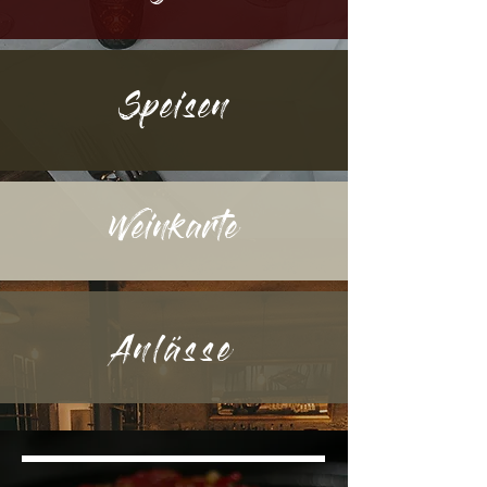
Speisen
Weinkarte
Anlässe