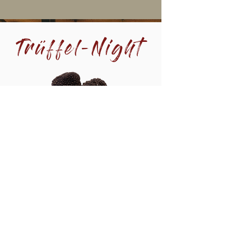
Trüffel-Night
KULIN
ARIS
CHES TRÜFFEL-ERLEBNIS
TAUCHEN SIE IN DIE WELT DER TRÜFFEL EIN UND
LASSEN SIE SICH VON DEM UNVERGESSLICHEN
GESCHMACK ÜBERRASCHEN.
TRÜFFEL À LA CARTE
LASSEN SIE SIC
H VON UNSEREN
TRÜFFEL-GERICHTEN INSPIRIEREN