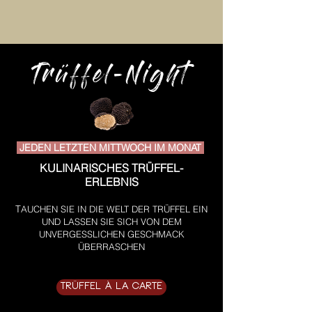
Trüffel-Night
JED
EN LETZTEN MITTWOCH IM MONAT
KULINA
RISCHES TRÜFFEL-
ERLEBNIS
T
AUCHEN SIE IN D
IE WELT DER TRÜFFEL
EIN
UND LASSEN SIE SICH VON DEM
UNVERGESSLICHEN GESCHMACK
ÜBERRASCHEN
TRÜFFEL À LA CARTE