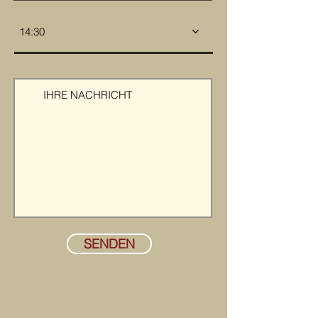
14:30
SENDEN