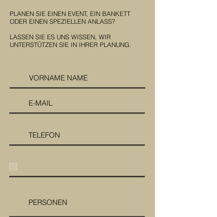
PLANEN SIE EINEN EVENT, EIN BANKETT
ODER EINEN SPEZIELLEN ANLASS?
LASSEN SIE ES UNS WISSEN, WIR
UNTERSTÜTZEN SIE IN IHRER PLANUNG.